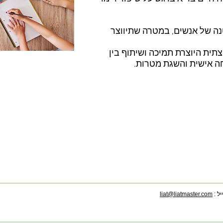
ה של אנשים, במטרה שתיווצר
ית היוצרת תמיכה ושיתוף בין
 אישית והשגת מטרות.
יל :
liat@liatmaster.com