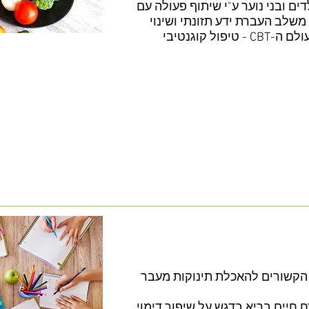
ם ובני נוער ע"י שיתוף פעולה עם
שלב העברת ידע תזונתי ושינוי
הרגלים תוך שילוב טכניקות מעולם ה-CBT - טיפול קוגנטיבי
הקשורים להאכלת תינוקות מעבר
 חיים בריא בדגש על שיפור דימוי