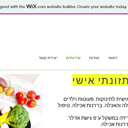
igned with the
.com
website builder. Create your website today.
ראשי
אודות
שירותים
יצירת קשר
תזונתי אישי
ישית לתינוקות, פעוטות וילדים
לה והאכלה, בררנות אכילה, טיפול
ירידה במשקל ע"פ גישת אדלר.
ררנות אכילה.