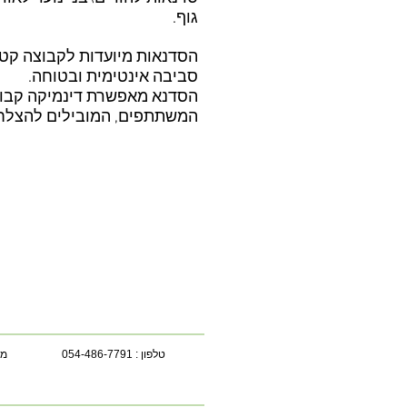
גוף.
הסדנאות מיועדות לקבוצה קטנ
סביבה אינטימית ובטוחה.
הסדנא מאפשרת דינמיקה קבוצת
המשתתפים, המובילים להצלחה
טלפון : 054-486-7791
מי