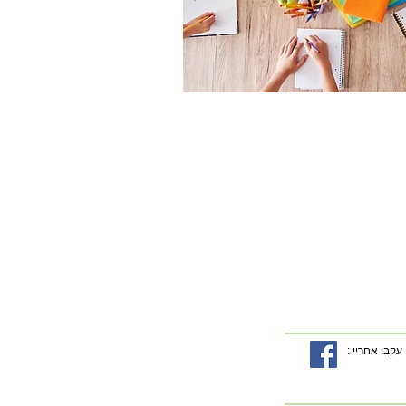
עקבו אחריי :