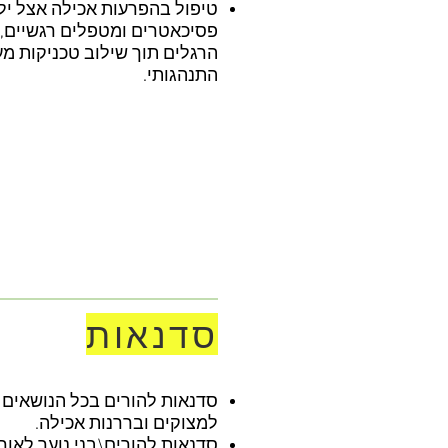
טיפול בהפרעות אכילה אצל ילדי
פסיכאטרים ומטפלים רגשיים, מ
התנהגותי.
סדנאות
סדנאות להורים בכל הנושאים 
למצוקים ובררנות אכילה.
סדנאות להורים\בני נוער לאורח